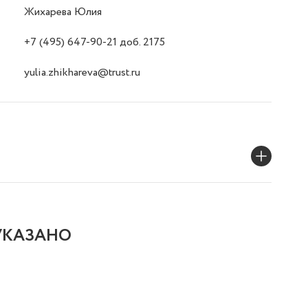
Жихарева Юлия
+7 (495) 647-90-21 доб. 2175
yulia.zhikhareva@trust.ru
УКАЗАНО