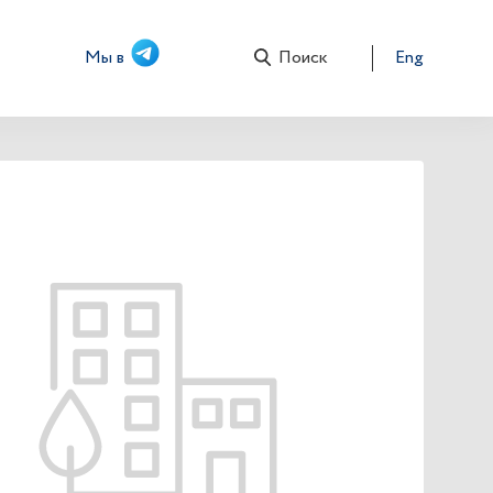
Мы в
Поиск
Eng