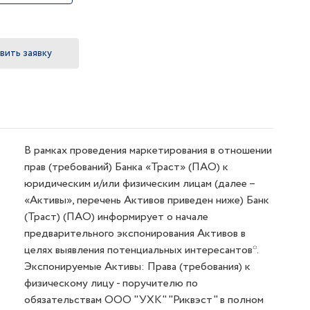
вить заявку
В рамках проведения маркетирования в отношении
прав (требований) Банка «Траст» (ПАО) к
юридическим и/или физическим лицам (далее –
«Активы», перечень Активов приведен ниже) Банк
(Траст) (ПАО) информирует о начале
предварительного экспонирования Активов в
целях выявления потенциальных интересантов*.
Экспонируемые Активы: Права (требования) к
физическому лицу - поручителю по
обязательствам ООО "УХК" "Риквэст" в полном