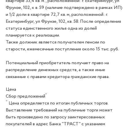
квартире 33,4 кв. м., расположенной: г. Екатеринбург, ул
Фрунзе, 102, к в. 59 (наличие подтверждено в рамках ИП)
и 1/2 доли в квартире 72,7 кв. м, расположенной: г.
Екатеринбург, ул Фрунзе, 102, кв. 58. После определения
статуса единственного жилья одна из долей
планируется к реализации.
Также должник является получателем пенсии по
старости, ежемесячные поступления около 15 тыс. руб.
Потенциальный приобретатель получает право на
распределение денежных средств, а также иные
связанные с правами кредитора гражданские права.
Цена
*
Сбор предложений
*
Цена определяется по итогам публичных торгов.
Выставление требований на публичные торги может
быть произведено по запросу заинтересованных
покупателей в адрес Банка "ТРАСТ" с указанием