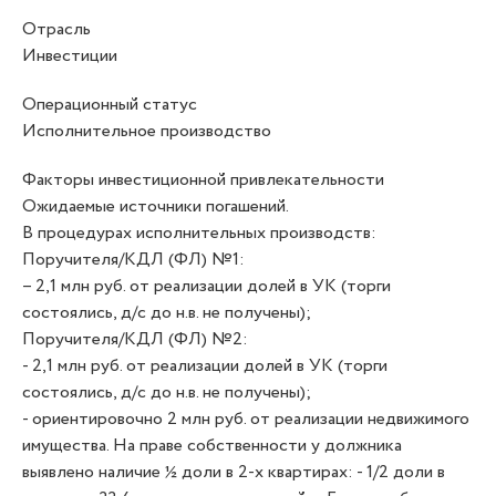
Отрасль
Инвестиции
Операционный статус
Исполнительное производство
Факторы инвестиционной привлекательности
Ожидаемые источники погашений.
В процедурах исполнительных производств:
Поручителя/КДЛ (ФЛ) №1:
– 2,1 млн руб. от реализации долей в УК (торги
состоялись, д/с до н.в. не получены);
Поручителя/КДЛ (ФЛ) №2:
- 2,1 млн руб. от реализации долей в УК (торги
состоялись, д/с до н.в. не получены);
- ориентировочно 2 млн руб. от реализации недвижимого
имущества. На праве собственности у должника
выявлено наличие ½ доли в 2-х квартирах: - 1/2 доли в