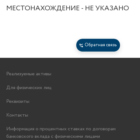
MЕСТОНАХОЖДЕНИЕ - НЕ УКАЗАНО
Обратная связь
Реализуемые активы
Для физических лиц
Реквизиты
Контакты
Информация о процентных ставках по договорам
банковского вклада с физическими лицами