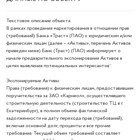
Текстовое описание объекта
В рамках проведения маркетирования в отношении прав
(требований) Банка «Траст» (ПАО) к юридическим и/или
физическим лицам (далее – «Активы», перечень Активов
приведен ниже) Банк (Траст) (ПАО) информирует о
начале предварительного экспонирования Активов в
целях выявления потенциальных интересантов*.
Экспонируемые Активы:
Права (требования) к физическим лицам, предоставившим
поручительства за ЗАО «Карнеол», осуществлявшего
строительную деятельность (строительство ТЦ в г.
Екатеринбург), в полном объеме фактической
задолженности на дату перехода прав (требований),
включая основной долг, проценты и все прочие
требования. Текущий объем требований составляет