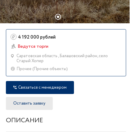
₽
4 192 000 рублей
Ведутся торги
Саратовская область , Балашовский район, село
Старый Хопер
Прочее (Прочие объекты)
Связаться с менеджером
Оставить заявку
ОПИСАНИЕ