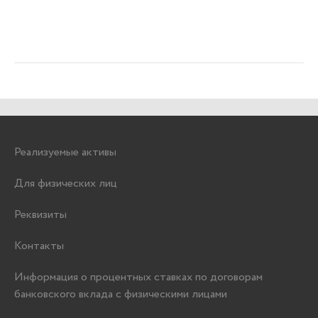
Реализуемые активы
Для физических лиц
Реквизиты
Контакты
Информация о процентных ставках по договорам
банковского вклада с физическими лицами