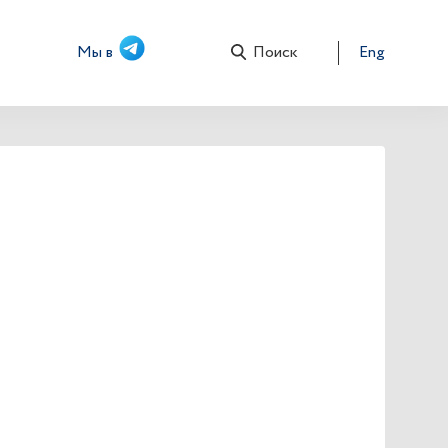
Мы в
Поиск
Eng