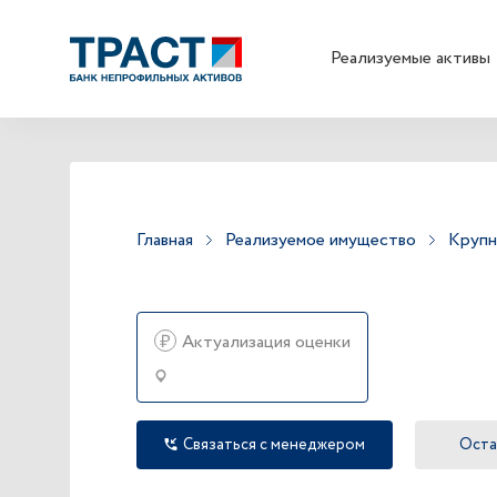
Реализуемые активы
Главная
Реализуемое имущество
Крупн
₽
Актуализация оценки
Связаться с менеджером
Оста